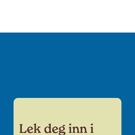
Lek deg inn i