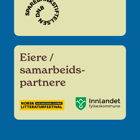
Eiere /
samarbeids­
partnere