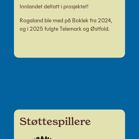
Innlandet deltatt i prosjektet!
Rogaland ble med på Boklek fra 2024,
og i 2025 fulgte Telemark og Østfold.
Støtte­spillere