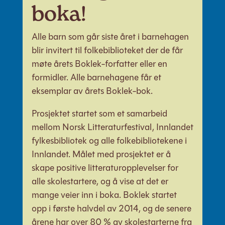
boka!
Alle barn som går siste året i barnehagen
blir invitert til folkebiblioteket der de får
møte årets Boklek-forfatter eller en
formidler. Alle barnehagene får et
eksemplar av årets Boklek-bok.
Prosjektet startet som et samarbeid
mellom Norsk Litteraturfestival, Innlandet
fylkesbibliotek og alle folkebibliotekene i
Innlandet. Målet med prosjektet er å
skape positive litteraturopplevelser for
alle skolestartere, og å vise at det er
mange veier inn i boka. Boklek startet
opp i første halvdel av 2014, og de senere
årene har over 80 % av skolestarterne fra