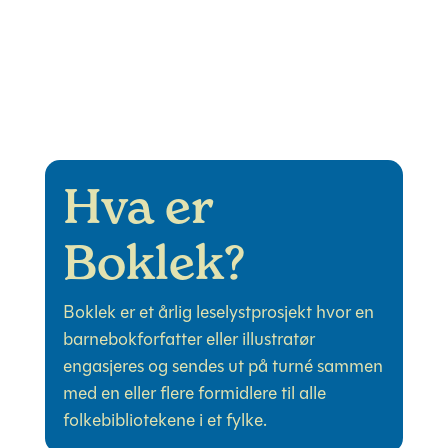
Hva er
Boklek?
Boklek er et årlig leselystprosjekt hvor en
barnebokforfatter eller illustratør
engasjeres og sendes ut på turné sammen
med en eller flere formidlere til alle
folkebibliotekene i et fylke.