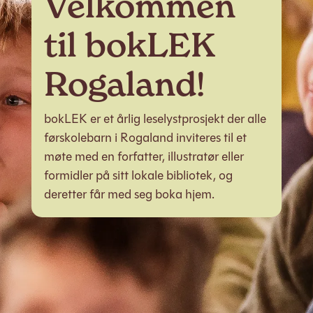
Velkommen
til bokLEK
Rogaland!
bokLEK er et årlig leselystprosjekt der alle
førskolebarn i Rogaland inviteres til et
møte med en forfatter, illustratør eller
formidler på sitt lokale bibliotek, og
deretter får med seg boka hjem.