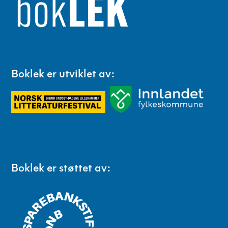
Boklek er utviklet av:
Boklek er støttet av: